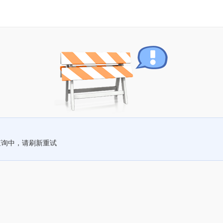
查询中，请刷新重试